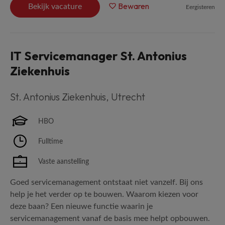
Bewaren
Bekijk vacature
Eergisteren
IT Servicemanager St. Antonius
Ziekenhuis
St. Antonius Ziekenhuis
,
Utrecht
HBO
Fulltime
Vaste aanstelling
Goed servicemanagement ontstaat niet vanzelf. Bij ons
help je het verder op te bouwen. Waarom kiezen voor
deze baan? Een nieuwe functie waarin je
servicemanagement vanaf de basis mee helpt opbouwen.