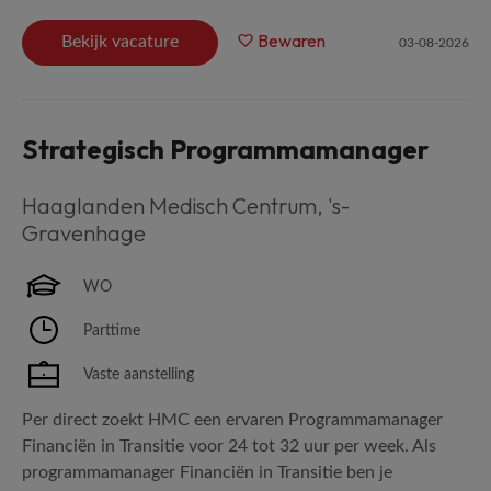
Bewaren
Bekijk vacature
03-08-2026
Strategisch Programmamanager
Haaglanden Medisch Centrum
,
's-
Gravenhage
WO
Parttime
Vaste aanstelling
Per direct zoekt HMC een ervaren Programmamanager
Financiën in Transitie voor 24 tot 32 uur per week. Als
programmamanager Financiën in Transitie ben je