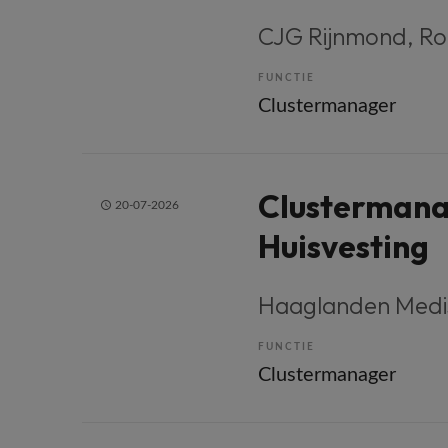
CJG Rijnmond
, R
FUNCTIE
Clustermanager
Clustermana
20-07-2026
Huisvesting
Haaglanden Medi
FUNCTIE
Clustermanager