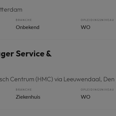
otterdam
BRANCHE
OPLEIDINGSNIVEAU
Onbekend
WO
ger Service &
sch Centrum (HMC) via Leeuwendaal
, Den
BRANCHE
OPLEIDINGSNIVEAU
Ziekenhuis
WO