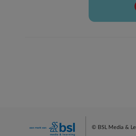
©
BSL Media & Le