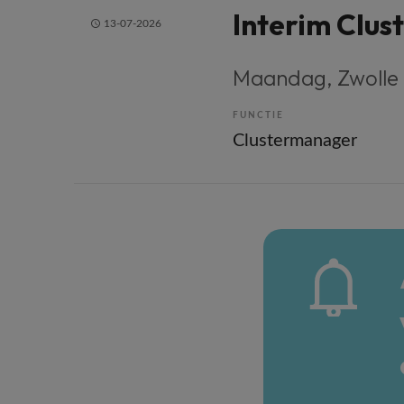
Interim Clu
13-07-2026
Maandag
, Zwolle
FUNCTIE
Clustermanager